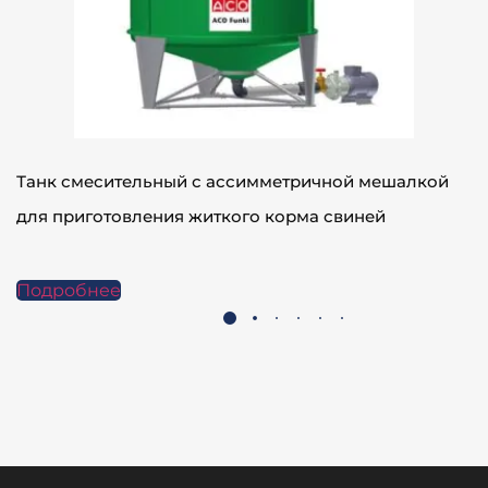
Танк смесительный с ассимметричной мешалкой
для приготовления житкого корма свиней
Подробнее