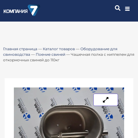
Главная страница
—
Каталог товаров
—
Оборудование для
свиноводства
—
Поение свиней
—
Чашечная полка с ниппелем для
откормочных свиней до 110кг