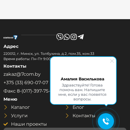
Адрес
220012, г. Минск, ул. Толбухина, д.2, пом.35, ком.33
Время работы: Пн-Пт 9:00-18:00
Контакты
zakaz@7com.by
Амалия Василькова
+375 (33) 690-07-07
Здравствуйте! Готова
помочь вам. Напишите
Факс 8-(017)-397-75-77
мне, если у вас появятся
Меню
вопросы.
Каталог
Блог
Услуги
Контакты
Наши проекты